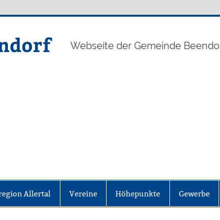
ndorf
Webseite der Gemeinde Beendo
region Allertal
Vereine
Höhepunkte
Gewerbe