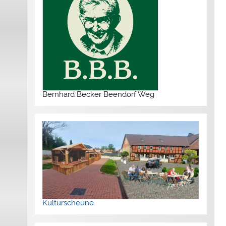
Bernhard Becker Beendorf Weg
Kulturscheune