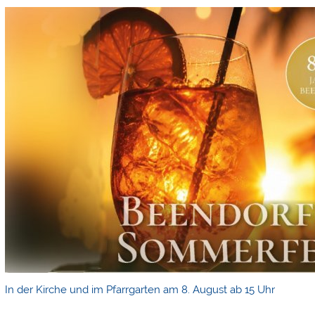
In der Kirche und im Pfarrgarten am 8. August ab 15 Uhr