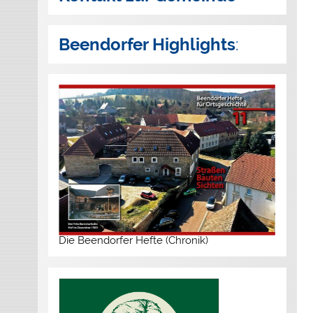
Beendorfer Highlights
:
Die Beendorfer Hefte (Chronik)