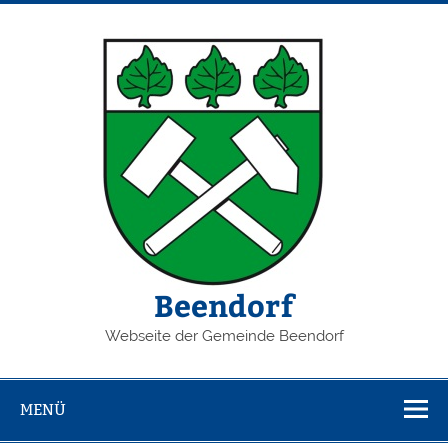
Zum
Inhalt
springen
Beendorf
Webseite der Gemeinde Beendorf
MENÜ