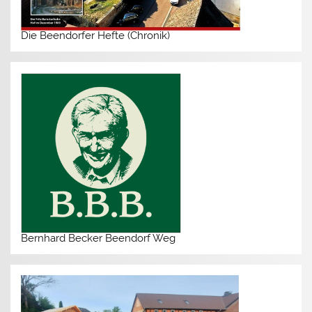
Die Beendorfer Hefte (Chronik)
Bernhard Becker Beendorf Weg